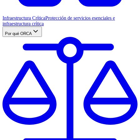
Infraestructura Crítica
Protección de servicios esenciales e
infraestructura crítica
Por qué ORCA