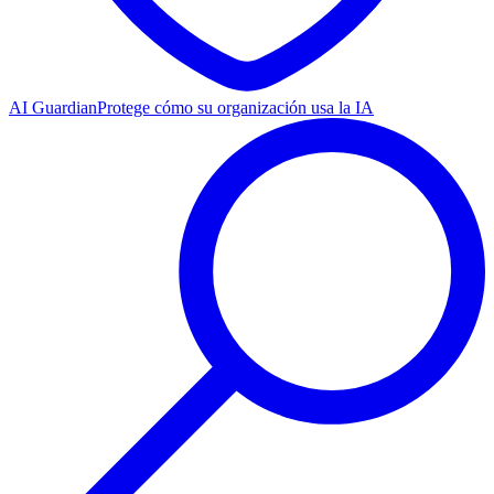
AI Guardian
Protege cómo su organización usa la IA