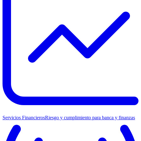
Servicios Financieros
Riesgo y cumplimiento para banca y finanzas