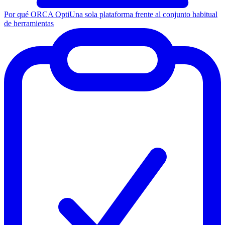
Por qué ORCA Opti
Una sola plataforma frente al conjunto habitual
de herramientas