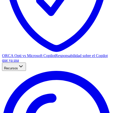
ORCA Opti vs Microsoft Copilot
Responsabilidad sobre el Copilot
que ya usa
Recursos